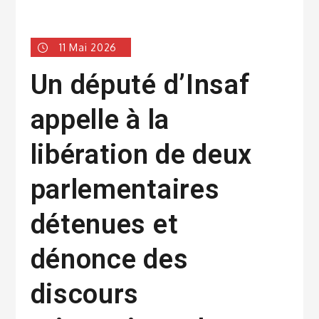
11 Mai 2026
Un député d’Insaf
appelle à la
libération de deux
parlementaires
détenues et
dénonce des
discours