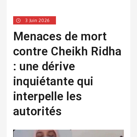
3 Juin 2026
Menaces de mort
contre Cheikh Ridha
: une dérive
inquiétante qui
interpelle les
autorités