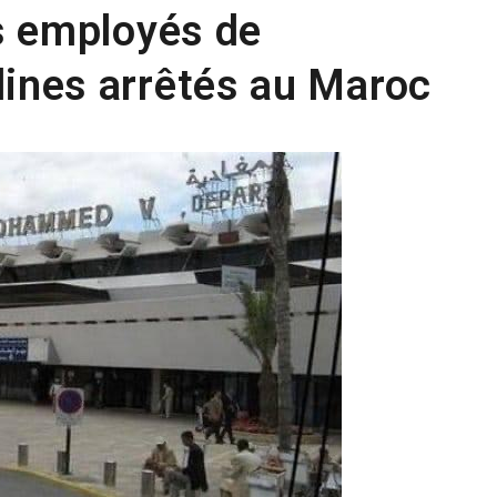
es employés de
lines arrêtés au Maroc