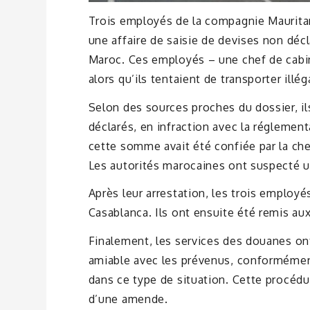
Trois employés de la compagnie Maurita
une affaire de saisie de devises non dé
Maroc. Ces employés – une chef de cabine
alors qu’ils tentaient de transporter il
Selon des sources proches du dossier, i
déclarés, en infraction avec la réglemen
cette somme avait été confiée par la ch
Les autorités marocaines ont suspecté une
Après leur arrestation, les trois employé
Casablanca. Ils ont ensuite été remis aux
Finalement, les services des douanes ont 
amiable avec les prévenus, conformémen
dans ce type de situation. Cette procédu
d’une amende.