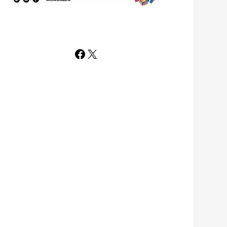
Facebook
X