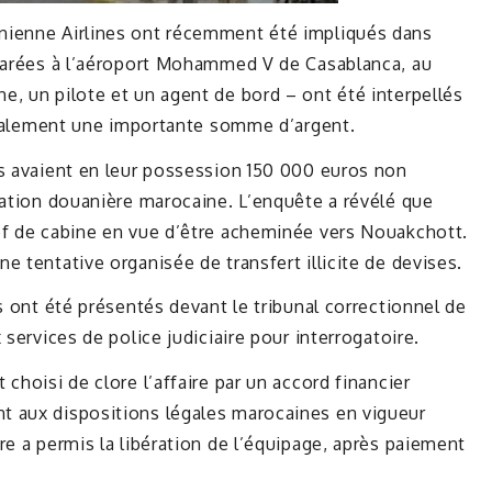
nienne Airlines ont récemment été impliqués dans
clarées à l’aéroport Mohammed V de Casablanca, au
, un pilote et un agent de bord – ont été interpellés
légalement une importante somme d’argent.
ls avaient en leur possession 150 000 euros non
tation douanière marocaine. L’enquête a révélé que
ef de cabine en vue d’être acheminée vers Nouakchott.
 tentative organisée de transfert illicite de devises.
s ont été présentés devant le tribunal correctionnel de
 services de police judiciaire pour interrogatoire.
choisi de clore l’affaire par un accord financier
t aux dispositions légales marocaines en vigueur
re a permis la libération de l’équipage, après paiement