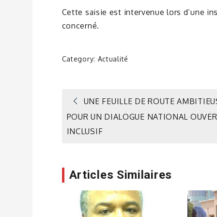
Cette saisie est intervenue lors d’une ins
concerné.
Category:
Actualité
Navigation
UNE FEUILLE DE ROUTE AMBITIEU
POUR UN DIALOGUE NATIONAL OUVER
de
INCLUSIF
l’article
Articles Similaires