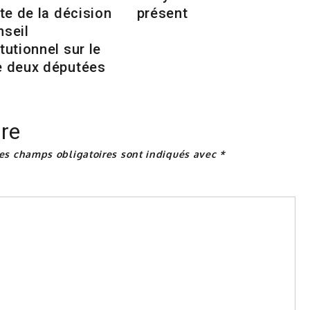
nte de la décision
présent
nseil
tutionnel sur le
e deux députées
re
es champs obligatoires sont indiqués avec
*