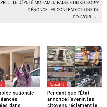
APPEL
LE DÉPUTÉ MOHAMED FADEL CHEIKH BOUYA
DÉNONCE LES CONTRADICTIONS DU
POUVOIR
té
Actualité
blée nationale :
Pendant que l’État
séances
annonce l’avenir, les
tées dans
citoyens réclament le