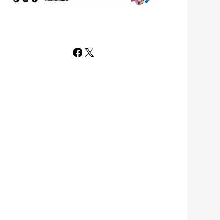
Facebook
X