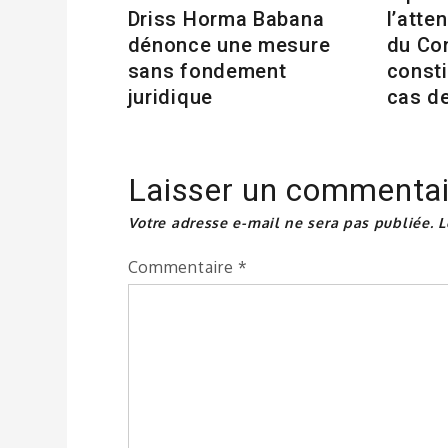
Driss Horma Babana
l’atte
dénonce une mesure
du Co
sans fondement
consti
juridique
cas d
Laisser un commentai
Votre adresse e-mail ne sera pas publiée.
L
Commentaire
*