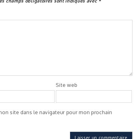
es champs obligatoires sont indiqués avec
*
Site web
on site dans le navigateur pour mon prochain