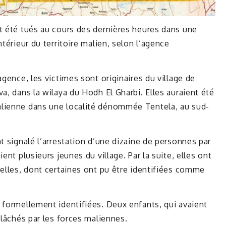
t été tués au cours des dernières heures dans une
ntérieur du territoire malien, selon l’agence
agence, les victimes sont originaires du village de
a, dans la wilaya du Hodh El Gharbi. Elles auraient été
alienne dans une localité dénommée Tentela, au sud-
t signalé l’arrestation d’une dizaine de personnes par
ent plusieurs jeunes du village. Par la suite, elles ont
 elles, dont certaines ont pu être identifiées comme
 formellement identifiées. Deux enfants, qui avaient
elâchés par les forces maliennes.