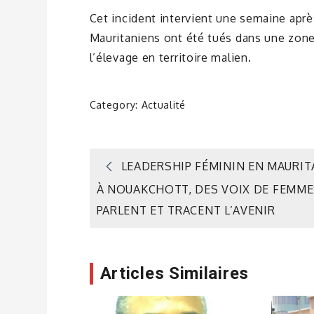
Cet incident intervient une semaine apr
Mauritaniens ont été tués dans une zone f
l’élevage en territoire malien.
Category:
Actualité
Navigation
LEADERSHIP FÉMININ EN MAURITA
À NOUAKCHOTT, DES VOIX DE FEMM
de
PARLENT ET TRACENT L’AVENIR
l’article
Articles Similaires