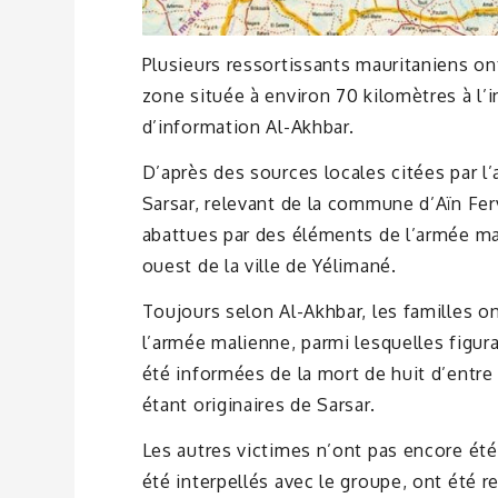
Plusieurs ressortissants mauritaniens on
zone située à environ 70 kilomètres à l’i
d’information Al-Akhbar.
D’après des sources locales citées par l’
Sarsar, relevant de la commune d’Aïn Ferv
abattues par des éléments de l’armée m
ouest de la ville de Yélimané.
Toujours selon Al-Akhbar, les familles on
l’armée malienne, parmi lesquelles figurai
été informées de la mort de huit d’entre
étant originaires de Sarsar.
Les autres victimes n’ont pas encore été
été interpellés avec le groupe, ont été r