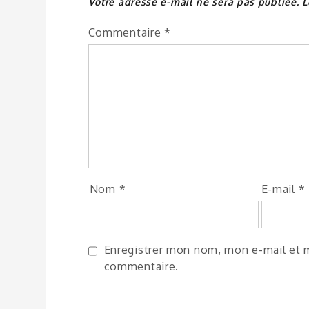
Votre adresse e-mail ne sera pas publiée.
L
Commentaire
*
Nom
*
E-mail
*
Enregistrer mon nom, mon e-mail et m
commentaire.