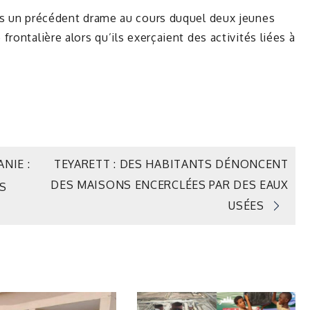
ès un précédent drame au cours duquel deux jeunes
rontalière alors qu’ils exerçaient des activités liées à
NIE :
TEYARETT : DES HABITANTS DÉNONCENT
DES MAISONS ENCERCLÉES PAR DES EAUX
ES
USÉES