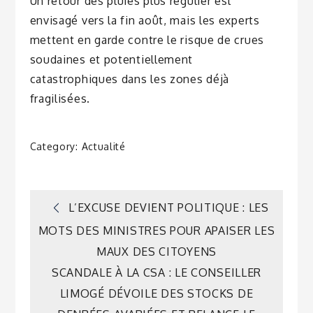
Un retour des pluies plus régulier est
envisagé vers la fin août, mais les experts
mettent en garde contre le risque de crues
soudaines et potentiellement
catastrophiques dans les zones déjà
fragilisées.
Category:
Actualité
Navigation
L’EXCUSE DEVIENT POLITIQUE : LES
MOTS DES MINISTRES POUR APAISER LES
de
MAUX DES CITOYENS
SCANDALE À LA CSA : LE CONSEILLER
l’article
LIMOGÉ DÉVOILE DES STOCKS DE