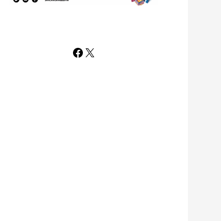
Facebook
X