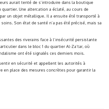
urs aurait tenté de s’introduire dans la boutique
 quartier. Une altercation a éclaté, au cours de
 par un objet métallique. Il a ensuite été transporté à
 soins. Son état de santé n’a pas été précisé, mais sa
ssantes des riverains face à l’insécurité persistante
ticulier dans le bloc 1 du quartier Al-Za‘tar, où
andalisme ont été signalés ces derniers mois.
entir en sécurité et appellent les autorités à
tre en place des mesures concrètes pour garantir la