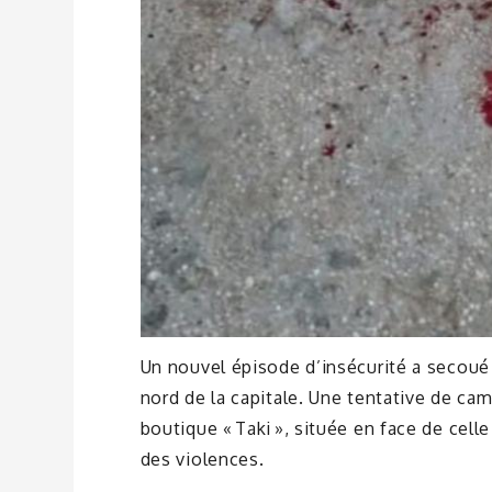
Un nouvel épisode d’insécurité a secoué 
nord de la capitale. Une tentative de ca
boutique « Taki », située en face de cel
des violences.