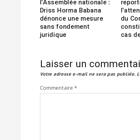
l’Assemblée nationale :
repor
Driss Horma Babana
l’atte
dénonce une mesure
du Co
sans fondement
consti
juridique
cas d
Laisser un commentai
Votre adresse e-mail ne sera pas publiée.
L
Commentaire
*