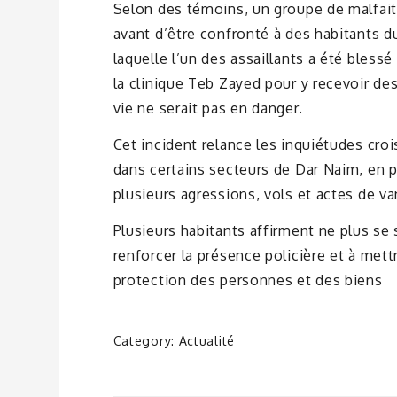
Selon des témoins, un groupe de malfaite
avant d’être confronté à des habitants du
laquelle l’un des assaillants a été blessé
la clinique Teb Zayed pour y recevoir des
vie ne serait pas en danger.
Cet incident relance les inquiétudes croi
dans certains secteurs de Dar Naim, en par
plusieurs agressions, vols et actes de v
Plusieurs habitants affirment ne plus se s
renforcer la présence policière et à met
protection des personnes et des biens
Category:
Actualité